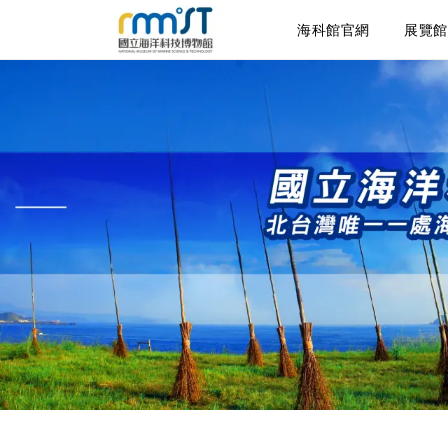
海科館官網
展覽館