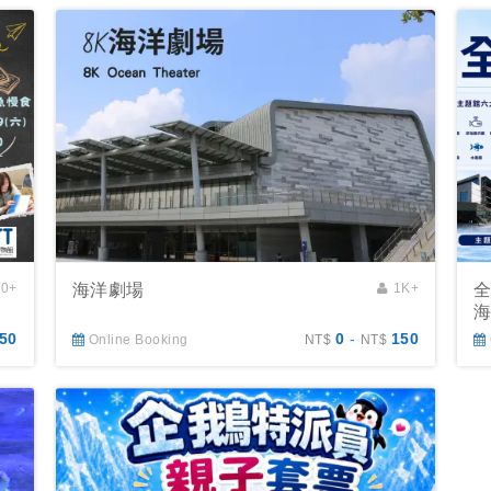
00+
海洋劇場
1K+
海
50
0
-
150
Online Booking
NT$
NT$