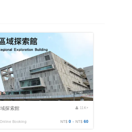
區域探索館
11K+
0
-
60
Online Booking
NT$
NT$