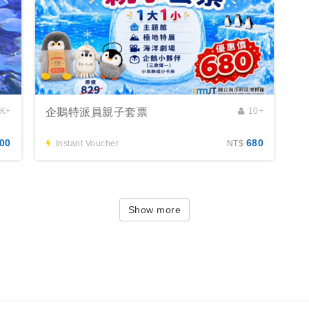
1K+
企鵝特派員親子套票
10+
00
680
Instant Voucher
NT$
Show more