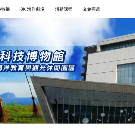
/特展
8K 海洋劇場
活動課程
文創商品