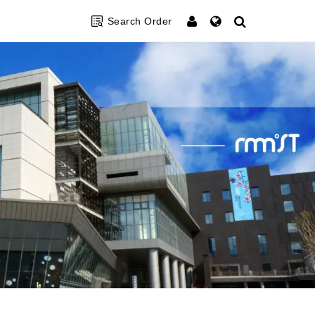
Search Order