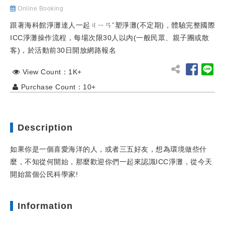
Online Booking
跟著海科館淨灘達人一起ㄐㄧㄢˇ塑淨灘(不定期)，體驗完整國際
ICC淨灘操作流程，每場次限30人以內(一般民眾、親子團或散
客)，於活動前30日開放網路報名
View Count：1K+
Purchase Count：10+
Description
如果你是一個喜愛海洋的人，或者三五好友，想為環境做些什
麼，不知從何開始，那麼歡迎你們一起來認識ICC淨灘，從今天
開始當個公民科學家!
Information